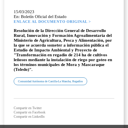
15/03/2023
En: Boletín Oficial del Estado
ENLACE AL DOCUMENTO ORIGINAL >
Resolución de la Dirección General de Desarrollo
Rural, Innovación y Formación Agroalimentaria del
Ministerio de Agricultura, Pesca y Alimentación, por
la que se acuerda someter a información pública el
Estudio de Impacto Ambiental y Proyecto de
"Transformación en regadío de 214 ha de cultivos
leñosos mediante la instalación de riego por goteo en
los términos municipales de Mora y Mascaraque
(Toledo)".
Comunidad Autónoma de Castilla-La Mancha; Regadíos
Compartir en Twitter
Compartir en Facebook
Compartir en LinkedIn