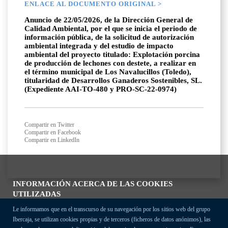
ENLACE AL DOCUMENTO ORIGINAL >
Anuncio de 22/05/2026, de la Dirección General de
Calidad Ambiental, por el que se inicia el periodo de
información pública, de la solicitud de autorización
ambiental integrada y del estudio de impacto
ambiental del proyecto titulado: Explotación porcina
de producción de lechones con destete, a realizar en
el término municipal de Los Navalucillos (Toledo),
titularidad de Desarrollos Ganaderos Sostenibles, SL.
(Expediente AAI-TO-480 y PRO-SC-22-0974)
Compartir en Twitter
Compartir en Facebook
Compartir en LinkedIn
INFORMACIÓN ACERCA DE LAS COOKIES
UTILIZADAS
Le informamos que en el transcurso de su navegación por los sitios web del grupo
Ibercaja, se utilizan cookies propias y de terceros (ficheros de datos anónimos), las