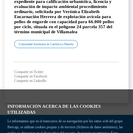
expediente para calificación urbanística, licencia y
evaluación de impacto ambiental procedimiento
ordinario, solicitada por Verónica Elizabeth
Encarnación Herrera de explotación avícola para
pollos de engorde con capacidad para 66.000 pollos
por ciclo, situada en el polígono 24 parcela 357 del
término municipal de Villamalea
Comunidad Autónoma de Castilla-La Mancha
Compartir en Twitter
Compartir en Facebook
Compartir en LinkedIn
INFORMACIÓN ACERCA DE LAS COOKIES
UTILIZADAS
Le informamos que en el transcurso de su navegación por los sitios web del grupo
Ibercaja, se utilizan cookies propias y de terceros (ficheros de datos anónimos), las