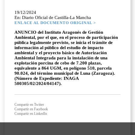
19/12/2024
En: Diario Oficial de Castilla-La Mancha
ENLACE AL DOCUMENTO ORIGINAL >
ANUNCIO del Instituto Aragonés de Gestión
Ambiental, por el que, en el proceso de participación
pública legalmente previsto, se inicia el trámite de
información al público del estudio de impacto
ambiental y el proyecto básico de Autorización
Ambiental Integrada para la instalación de una
explotación porcina de cebo de 7.200 plazas,
equivalente a 864 UGM, en polígono 510, parcela
90.024, del término municipal de Luna (Zaragoza).
(Número de Expediente: INAGA
500305/02/2024/04147).
Compartir en Twitter
Compartir en Facebook
Compartir en LinkedIn