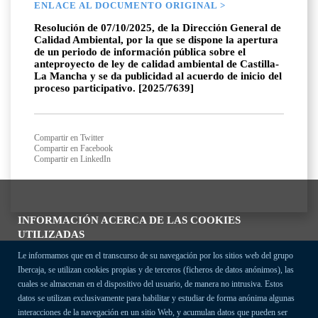
ENLACE AL DOCUMENTO ORIGINAL >
Resolución de 07/10/2025, de la Dirección General de
Calidad Ambiental, por la que se dispone la apertura
de un periodo de información pública sobre el
anteproyecto de ley de calidad ambiental de Castilla-
La Mancha y se da publicidad al acuerdo de inicio del
proceso participativo. [2025/7639]
Compartir en Twitter
Compartir en Facebook
Compartir en LinkedIn
INFORMACIÓN ACERCA DE LAS COOKIES
UTILIZADAS
Le informamos que en el transcurso de su navegación por los sitios web del grupo
Ibercaja, se utilizan cookies propias y de terceros (ficheros de datos anónimos), las
cuales se almacenan en el dispositivo del usuario, de manera no intrusiva. Estos
datos se utilizan exclusivamente para habilitar y estudiar de forma anónima algunas
interacciones de la navegación en un sitio Web, y acumulan datos que pueden ser