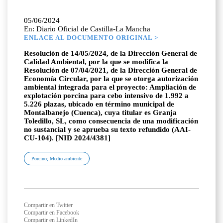
05/06/2024
En: Diario Oficial de Castilla-La Mancha
ENLACE AL DOCUMENTO ORIGINAL >
Resolución de 14/05/2024, de la Dirección General de
Calidad Ambiental, por la que se modifica la
Resolución de 07/04/2021, de la Dirección General de
Economía Circular, por la que se otorga autorización
ambiental integrada para el proyecto: Ampliación de
explotación porcina para cebo intensivo de 1.992 a
5.226 plazas, ubicado en término municipal de
Montalbanejo (Cuenca), cuya titular es Granja
Toledillo, SL, como consecuencia de una modificación
no sustancial y se aprueba su texto refundido (AAI-
CU-104). [NID 2024/4381]
Porcino; Medio ambiente
Compartir en Twitter
Compartir en Facebook
Compartir en LinkedIn