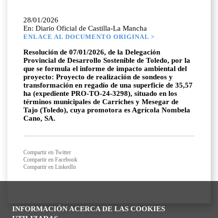
28/01/2026
En: Diario Oficial de Castilla-La Mancha
ENLACE AL DOCUMENTO ORIGINAL >
Resolución de 07/01/2026, de la Delegación
Provincial de Desarrollo Sostenible de Toledo, por la
que se formula el informe de impacto ambiental del
proyecto: Proyecto de realización de sondeos y
transformación en regadío de una superficie de 35,57
ha (expediente PRO-TO-24-3298), situado en los
términos municipales de Carriches y Mesegar de
Tajo (Toledo), cuya promotora es Agrícola Nombela
Cano, SA.
Compartir en Twitter
Compartir en Facebook
Compartir en LinkedIn
INFORMACIÓN ACERCA DE LAS COOKIES