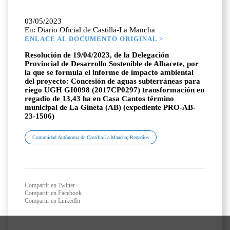
03/05/2023
En: Diario Oficial de Castilla-La Mancha
ENLACE AL DOCUMENTO ORIGINAL >
Resolución de 19/04/2023, de la Delegación
Provincial de Desarrollo Sostenible de Albacete, por
la que se formula el informe de impacto ambiental
del proyecto: Concesión de aguas subterráneas para
riego UGH GI0098 (2017CP0297) transformación en
regadío de 13,43 ha en Casa Cantos término
municipal de La Gineta (AB) (expediente PRO-AB-
23-1506)
Comunidad Autónoma de Castilla-La Mancha; Regadíos
Compartir en Twitter
Compartir en Facebook
Compartir en LinkedIn