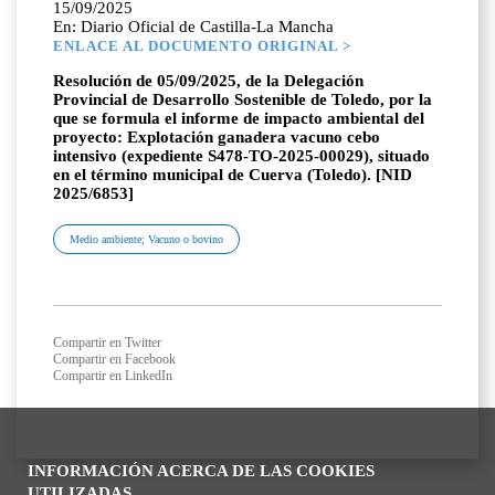
15/09/2025
En: Diario Oficial de Castilla-La Mancha
ENLACE AL DOCUMENTO ORIGINAL >
Resolución de 05/09/2025, de la Delegación
Provincial de Desarrollo Sostenible de Toledo, por la
que se formula el informe de impacto ambiental del
proyecto: Explotación ganadera vacuno cebo
intensivo (expediente S478-TO-2025-00029), situado
en el término municipal de Cuerva (Toledo). [NID
2025/6853]
Medio ambiente; Vacuno o bovino
Compartir en Twitter
Compartir en Facebook
Compartir en LinkedIn
INFORMACIÓN ACERCA DE LAS COOKIES
UTILIZADAS