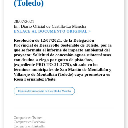
(Toledo)
28/07/2021
En: Diario Oficial de Castilla-La Mancha
ENLACE AL DOCUMENTO ORIGINAL >
Resolución de 12/07/2021, de la Delegación
Provincial de Desarrollo Sostenible de Toledo, por la
que se formula el informe de impacto ambiental del
proyecto: Solicitud de concesión aguas subterráneas
con destino a riego por goteo de pistachos,
(expediente PRO-TO-21-2779), situado en los
términos municipales de San Martín de Montalbán y
Villarejo de Montalbán (Toledo) cuya promotora es
Rosa Fernández Pleite.
Comunidad Autónoma de Castilla-La Mancha
Compartir en Twitter
Compartir en Facebook
Compartir en LinkedIn