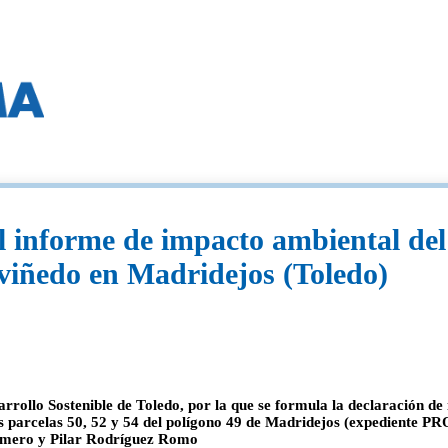
 informe de impacto ambiental del
 viñedo en Madridejos (Toledo)
arrollo Sostenible de Toledo, por la que se formula la declaración de
as parcelas 50, 52 y 54 del polígono 49 de Madridejos (expediente P
omero y Pilar Rodríguez Romo