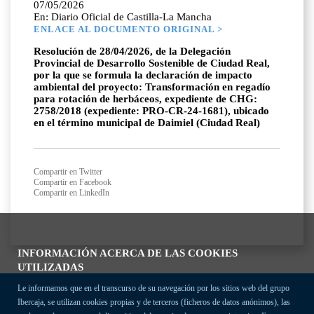
07/05/2026
En: Diario Oficial de Castilla-La Mancha
ENLACE AL DOCUMENTO ORIGINAL >
Resolución de 28/04/2026, de la Delegación
Provincial de Desarrollo Sostenible de Ciudad Real,
por la que se formula la declaración de impacto
ambiental del proyecto: Transformación en regadío
para rotación de herbáceos, expediente de CHG:
2758/2018 (expediente: PRO-CR-24-1681), ubicado
en el término municipal de Daimiel (Ciudad Real)
Compartir en Twitter
Compartir en Facebook
Compartir en LinkedIn
INFORMACIÓN ACERCA DE LAS COOKIES
UTILIZADAS
Le informamos que en el transcurso de su navegación por los sitios web del grupo
Ibercaja, se utilizan cookies propias y de terceros (ficheros de datos anónimos), las