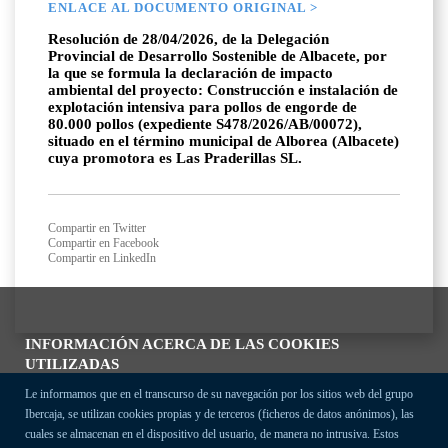
ENLACE AL DOCUMENTO ORIGINAL >
Resolución de 28/04/2026, de la Delegación
Provincial de Desarrollo Sostenible de Albacete, por
la que se formula la declaración de impacto
ambiental del proyecto: Construcción e instalación de
explotación intensiva para pollos de engorde de
80.000 pollos (expediente S478/2026/AB/00072),
situado en el término municipal de Alborea (Albacete)
cuya promotora es Las Praderillas SL.
Compartir en Twitter
Compartir en Facebook
Compartir en LinkedIn
INFORMACIÓN ACERCA DE LAS COOKIES
UTILIZADAS
Le informamos que en el transcurso de su navegación por los sitios web del grupo
Ibercaja, se utilizan cookies propias y de terceros (ficheros de datos anónimos), las
cuales se almacenan en el dispositivo del usuario, de manera no intrusiva. Estos