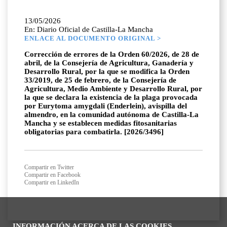
13/05/2026
En: Diario Oficial de Castilla-La Mancha
ENLACE AL DOCUMENTO ORIGINAL >
Corrección de errores de la Orden 60/2026, de 28 de
abril, de la Consejería de Agricultura, Ganadería y
Desarrollo Rural, por la que se modifica la Orden
33/2019, de 25 de febrero, de la Consejería de
Agricultura, Medio Ambiente y Desarrollo Rural, por
la que se declara la existencia de la plaga provocada
por Eurytoma amygdali (Enderlein), avispilla del
almendro, en la comunidad autónoma de Castilla-La
Mancha y se establecen medidas fitosanitarias
obligatorias para combatirla. [2026/3496]
Compartir en Twitter
Compartir en Facebook
Compartir en LinkedIn
INFORMACIÓN ACERCA DE LAS COOKIES