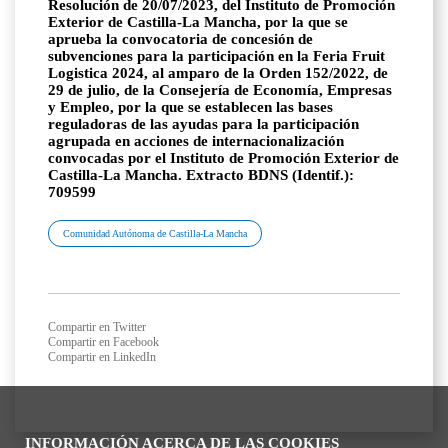
Resolución de 20/07/2023, del Instituto de Promoción
Exterior de Castilla-La Mancha, por la que se
aprueba la convocatoria de concesión de
subvenciones para la participación en la Feria Fruit
Logistica 2024, al amparo de la Orden 152/2022, de
29 de julio, de la Consejería de Economía, Empresas
y Empleo, por la que se establecen las bases
reguladoras de las ayudas para la participación
agrupada en acciones de internacionalización
convocadas por el Instituto de Promoción Exterior de
Castilla-La Mancha. Extracto BDNS (Identif.):
709599
Comunidad Autónoma de Castilla-La Mancha
Compartir en Twitter
Compartir en Facebook
Compartir en LinkedIn
INFORMACIÓN ACERCA DE LAS COOKIES