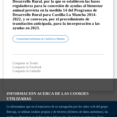
Desarrollo Rural, por la que se establecen las bases
reguladoras para la concesión de ayudas al bienestar
animal prevista en la medida 14 del Programa de
Desarrollo Rural para Castilla-La Mancha 2014-
2022, y se convocan, por el procedimiento de
tramitación anticipada, para la incorporación a las
ayudas en 2023.
Comunidad Autónoma de Castilla-La Mancha
Compartir en Twitter
Compartir en Facebook
Compartir en LinkedIn
INFORMACIÓN ACERCA DE LAS COOKIES
UTILIZADAS
Le informamos que en el transcurso de su navegación por los sitios web del grupo
Ibercaja, se utilizan cookies propias y de terceros (ficheros de datos anónimos), las