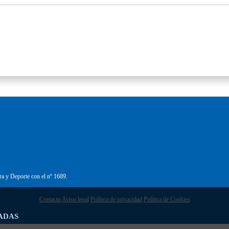
ra y Deporte con el nº 1689.
Contacto
Aviso legal
Política de privacidad
Política de Cookies
ADAS