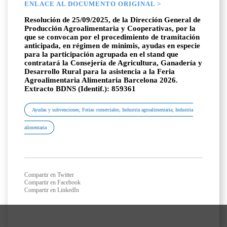
ENLACE AL DOCUMENTO ORIGINAL >
Resolución de 25/09/2025, de la Dirección General de
Producción Agroalimentaria y Cooperativas, por la
que se convocan por el procedimiento de tramitación
anticipada, en régimen de minimis, ayudas en especie
para la participación agrupada en el stand que
contratará la Consejería de Agricultura, Ganadería y
Desarrollo Rural para la asistencia a la Feria
Agroalimentaria Alimentaria Barcelona 2026.
Extracto BDNS (Identif.): 859361
Ayudas y subvenciones; Ferias comerciales; Industria agroalimentaria; Industria
alimentaria
Compartir en Twitter
Compartir en Facebook
Compartir en LinkedIn