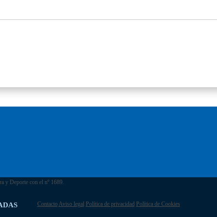
ra y Deporte con el nº 1689.
Contacto
Aviso legal
Política de privacidad
Política de Cookies
ADAS