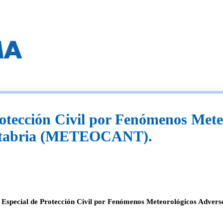
otección Civil por Fenómenos Mete
ntabria (METEOCANT).
an Especial de Protección Civil por Fenómenos Meteorológicos Adve