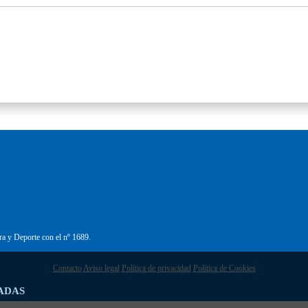
ra y Deporte con el nº 1689.
Contacto
Aviso legal
Política de privacidad
Política de Cookies
ADAS