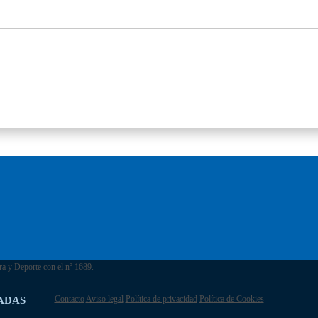
ra y Deporte con el nº 1689.
Contacto
Aviso legal
Política de privacidad
Política de Cookies
ADAS