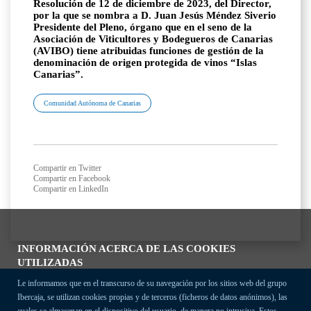
Resolución de 12 de diciembre de 2023, del Director,
por la que se nombra a D. Juan Jesús Méndez Siverio
Presidente del Pleno, órgano que en el seno de la
Asociación de Viticultores y Bodegueros de Canarias
(AVIBO) tiene atribuidas funciones de gestión de la
denominación de origen protegida de vinos “Islas
Canarias”.
Comunidad Autónoma de Canarias
Compartir en Twitter
Compartir en Facebook
Compartir en LinkedIn
INFORMACIÓN ACERCA DE LAS COOKIES
UTILIZADAS
Le informamos que en el transcurso de su navegación por los sitios web del grupo
Ibercaja, se utilizan cookies propias y de terceros (ficheros de datos anónimos), las