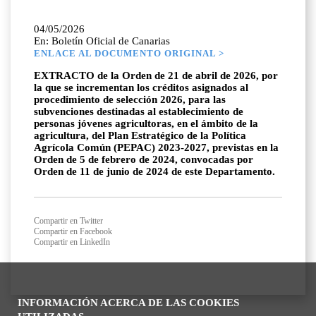
04/05/2026
En: Boletín Oficial de Canarias
ENLACE AL DOCUMENTO ORIGINAL >
EXTRACTO de la Orden de 21 de abril de 2026, por
la que se incrementan los créditos asignados al
procedimiento de selección 2026, para las
subvenciones destinadas al establecimiento de
personas jóvenes agricultoras, en el ámbito de la
agricultura, del Plan Estratégico de la Política
Agrícola Común (PEPAC) 2023-2027, previstas en la
Orden de 5 de febrero de 2024, convocadas por
Orden de 11 de junio de 2024 de este Departamento.
Compartir en Twitter
Compartir en Facebook
Compartir en LinkedIn
INFORMACIÓN ACERCA DE LAS COOKIES