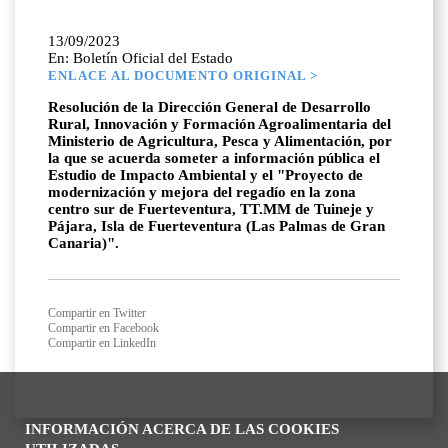
13/09/2023
En: Boletín Oficial del Estado
ENLACE AL DOCUMENTO ORIGINAL >
Resolución de la Dirección General de Desarrollo
Rural, Innovación y Formación Agroalimentaria del
Ministerio de Agricultura, Pesca y Alimentación, por
la que se acuerda someter a información pública el
Estudio de Impacto Ambiental y el "Proyecto de
modernización y mejora del regadío en la zona
centro sur de Fuerteventura, TT.MM de Tuineje y
Pájara, Isla de Fuerteventura (Las Palmas de Gran
Canaria)".
Compartir en Twitter
Compartir en Facebook
Compartir en LinkedIn
INFORMACIÓN ACERCA DE LAS COOKIES