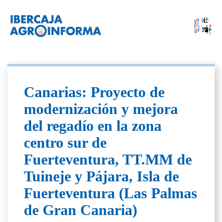
Canarias: Proyecto de
modernización y mejora
del regadío en la zona
centro sur de
Fuerteventura, TT.MM de
Tuineje y Pájara, Isla de
Fuerteventura (Las Palmas
de Gran Canaria)