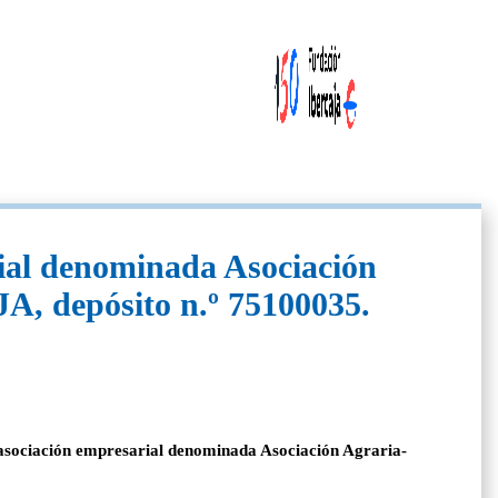
rial denominada Asociación
JA, depósito n.º 75100035.
la asociación empresarial denominada Asociación Agraria-