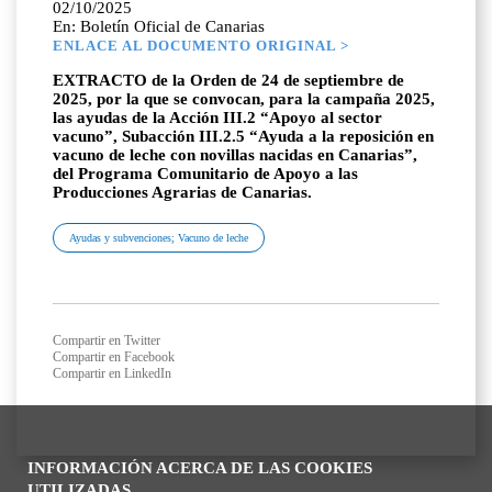
02/10/2025
En: Boletín Oficial de Canarias
ENLACE AL DOCUMENTO ORIGINAL >
EXTRACTO de la Orden de 24 de septiembre de
2025, por la que se convocan, para la campaña 2025,
las ayudas de la Acción III.2 “Apoyo al sector
vacuno”, Subacción III.2.5 “Ayuda a la reposición en
vacuno de leche con novillas nacidas en Canarias”,
del Programa Comunitario de Apoyo a las
Producciones Agrarias de Canarias.
Ayudas y subvenciones; Vacuno de leche
Compartir en Twitter
Compartir en Facebook
Compartir en LinkedIn
INFORMACIÓN ACERCA DE LAS COOKIES
UTILIZADAS