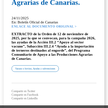
Agrarias de Canarias.
24/11/2025
En: Boletín Oficial de Canarias
ENLACE AL DOCUMENTO ORIGINAL >
EXTRACTO de la Orden de 12 de noviembre de
2025, por la que se convocan, para la campaña 2026,
las ayudas de la Acción III.2 “Apoyo al sector
vacuno”, Subacción III.2.4 “Ayuda a la importación
de terneros destinados al engorde”, del Programa
Comunitario de Apoyo a las Producciones Agrarias
de Canarias.
Vacuno o bovino; Ayudas y subvenciones
Compartir en Twitter
Compartir en Facebook
Compartir en LinkedIn