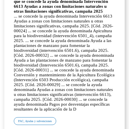
que se concede la ayuda denominada Intervención
6613 Ayudas a zonas con limitaciones naturales u
otras limitaciones significativas, campaña 2025
... se concede la ayuda denominada Intervención 6613
Ayudas a zonas con limitaciones naturales u otras
limitaciones significativas, campaña 2025. [Cód. 2026-
00024] ... se concede la ayuda denominada Apicultura
para la biodiversidad (Intervención 6501_4), campaña
2025. ... se concede la ayuda denominada Ayuda a las
plantaciones de manzano para fomentar la
biodiversidad (intervención 6501.6), campaña 2025.
[Cód. 2026-00032] ... se concede la ayuda denominada
Ayuda a las plantaciones de manzano para fomentar la
biodiversidad (Intervención 6501.6), campaña 2025.
[Cód. 2026-00031] ... se concede la ayuda denominada
Conversión y mantenimiento de la Apicultura Ecológica
(Intervención 6503 Producción ecológica), campaña
2025. [Cód. 2026-00029] ... se concede la ayuda
denominada Ayudas a zonas con limitaciones naturales
u otras limitaciones significativas (intervención 6613),
campaña 2025. [Cód. 2026-00030] ... se concede la
ayuda denominada Pagos por desventajas específicas
resultantes de la aplicación de la D
PAC; Ayudas y subvenciones