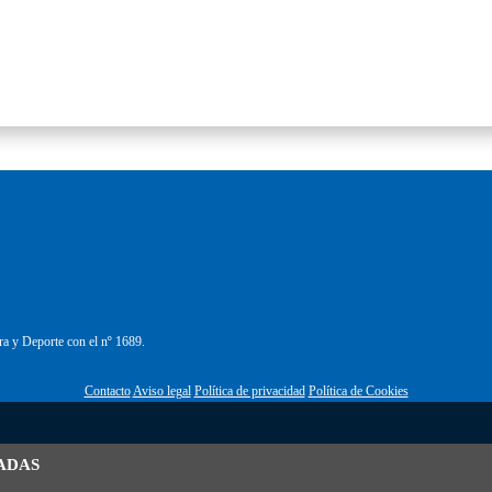
ra y Deporte con el nº 1689.
Contacto
Aviso legal
Política de privacidad
Política de Cookies
ADAS