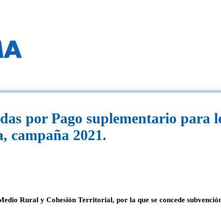
das por Pago suplementario para lo
la, campaña 2021.
Medio Rural y Cohesión Territorial, por la que se concede subvenció