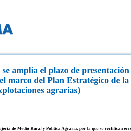
y se amplía el plazo de presentación
 el marco del Plan Estratégico de l
plotaciones agrarias)
ería de Medio Rural y Política Agraria, por la que se rectifican erro