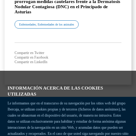
prorrogan medidas cautelares frente a la Dermatosis
Nodular Contagiosa (DNC) en el Principado de
Asturias
Enfermedades; Enfermedades de los animales
Compartir en Twitter
Compartir en Facebook
Compartir en LinkedIn
INFORMACIÓN ACERCA DE LAS COOKIES
UTILIZADAS
Le informamos que en el transcurso de su navegación por los sitios web del grupo
Ibercaja, se utilizan cookies propias y de terceros (ficheros de datos anónimos), las
cuales se almacenan en el dispositivo del usuario, de manera no intrusiva. Estos
datos se utilizan exclusivamente para habilitar y estudiar de forma anónima algunas
interacciones de la navegación en un sitio Web, y acumulan datos que pueden ser
actualizados y recuperados. En el caso de que usted siga navegando por nuestro sitio