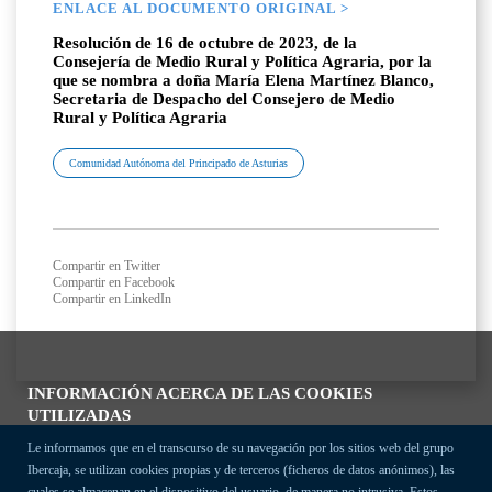
ENLACE AL DOCUMENTO ORIGINAL >
Resolución de 16 de octubre de 2023, de la
Consejería de Medio Rural y Política Agraria, por la
que se nombra a doña María Elena Martínez Blanco,
Secretaria de Despacho del Consejero de Medio
Rural y Política Agraria
Comunidad Autónoma del Principado de Asturias
Compartir en Twitter
Compartir en Facebook
Compartir en LinkedIn
INFORMACIÓN ACERCA DE LAS COOKIES
UTILIZADAS
Le informamos que en el transcurso de su navegación por los sitios web del grupo
Ibercaja, se utilizan cookies propias y de terceros (ficheros de datos anónimos), las