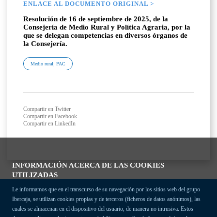
ENLACE AL DOCUMENTO ORIGINAL >
Resolución de 16 de septiembre de 2025, de la
Consejería de Medio Rural y Política Agraria, por la
que se delegan competencias en diversos órganos de
la Consejería.
Medio rural; PAC
Compartir en Twitter
Compartir en Facebook
Compartir en LinkedIn
INFORMACIÓN ACERCA DE LAS COOKIES
UTILIZADAS
Le informamos que en el transcurso de su navegación por los sitios web del grupo
Ibercaja, se utilizan cookies propias y de terceros (ficheros de datos anónimos), las
cuales se almacenan en el dispositivo del usuario, de manera no intrusiva. Estos