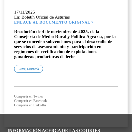
17/11/2025
En: Boletín Oficial de Asturias
ENLACE AL DOCUMENTO ORIGINAL >
Resolución de 4 de noviembre de 2025, de la
Consejería de Medio Rural y Política Agraria, por la
que se conceden subvenciones para el desarrollo de
servicios de asesoramiento y participación en
regímenes de certificación de explotaciones
ganaderas productoras de leche
Leche; Ganadería
Compartir en Twitter
Compartir en Facebook
Compartir en LinkedIn
INFORMACIÓN ACERCA DE LAS COOKIES