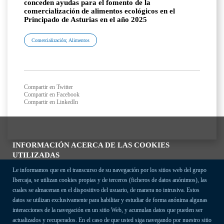
conceden ayudas para el fomento de la
comercialización de alimentos ecológicos en el
Principado de Asturias en el año 2025
Comercialización; Alimentos
Compartir en Twitter
Compartir en Facebook
Compartir en LinkedIn
INFORMACIÓN ACERCA DE LAS COOKIES
UTILIZADAS
Le informamos que en el transcurso de su navegación por los sitios web del grupo
Ibercaja, se utilizan cookies propias y de terceros (ficheros de datos anónimos), las
cuales se almacenan en el dispositivo del usuario, de manera no intrusiva. Estos
datos se utilizan exclusivamente para habilitar y estudiar de forma anónima algunas
interacciones de la navegación en un sitio Web, y acumulan datos que pueden ser
actualizados y recuperados. En el caso de que usted siga navegando por nuestro sitio