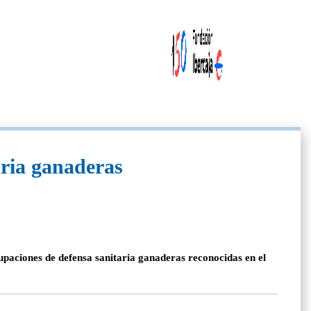
aria ganaderas
upaciones de defensa sanitaria ganaderas reconocidas en el