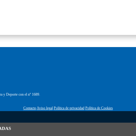
ra y Deporte con el nº 1689.
Contacto
Aviso legal
Política de privacidad
Política de Cookies
ADAS