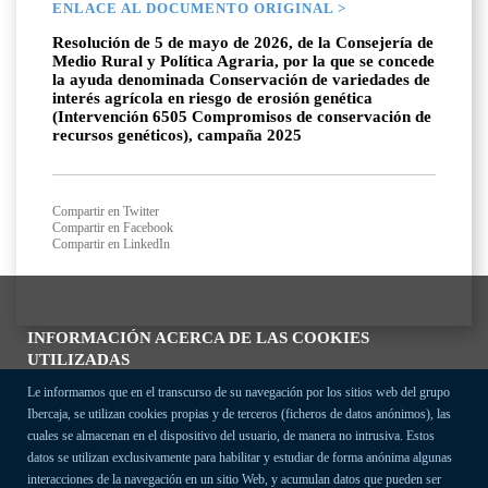
ENLACE AL DOCUMENTO ORIGINAL >
Resolución de 5 de mayo de 2026, de la Consejería de
Medio Rural y Política Agraria, por la que se concede
la ayuda denominada Conservación de variedades de
interés agrícola en riesgo de erosión genética
(Intervención 6505 Compromisos de conservación de
recursos genéticos), campaña 2025
Compartir en Twitter
Compartir en Facebook
Compartir en LinkedIn
INFORMACIÓN ACERCA DE LAS COOKIES
UTILIZADAS
Le informamos que en el transcurso de su navegación por los sitios web del grupo
Ibercaja, se utilizan cookies propias y de terceros (ficheros de datos anónimos), las
cuales se almacenan en el dispositivo del usuario, de manera no intrusiva. Estos
datos se utilizan exclusivamente para habilitar y estudiar de forma anónima algunas
interacciones de la navegación en un sitio Web, y acumulan datos que pueden ser