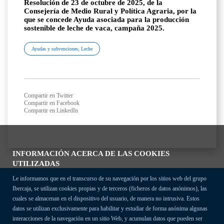
Resolución de 23 de octubre de 2025, de la
Consejería de Medio Rural y Política Agraria, por la
que se concede Ayuda asociada para la producción
sostenible de leche de vaca, campaña 2025.
Ayudas y subvenciones; Leche
Compartir en Twitter
Compartir en Facebook
Compartir en LinkedIn
INFORMACIÓN ACERCA DE LAS COOKIES
UTILIZADAS
Le informamos que en el transcurso de su navegación por los sitios web del grupo
Ibercaja, se utilizan cookies propias y de terceros (ficheros de datos anónimos), las
cuales se almacenan en el dispositivo del usuario, de manera no intrusiva. Estos
datos se utilizan exclusivamente para habilitar y estudiar de forma anónima algunas
interacciones de la navegación en un sitio Web, y acumulan datos que pueden ser