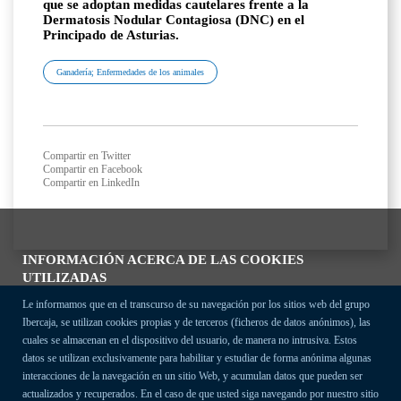
que se adoptan medidas cautelares frente a la
Dermatosis Nodular Contagiosa (DNC) en el
Principado de Asturias.
Ganadería; Enfermedades de los animales
Compartir en Twitter
Compartir en Facebook
Compartir en LinkedIn
INFORMACIÓN ACERCA DE LAS COOKIES
UTILIZADAS
Le informamos que en el transcurso de su navegación por los sitios web del grupo
Ibercaja, se utilizan cookies propias y de terceros (ficheros de datos anónimos), las
cuales se almacenan en el dispositivo del usuario, de manera no intrusiva. Estos
datos se utilizan exclusivamente para habilitar y estudiar de forma anónima algunas
interacciones de la navegación en un sitio Web, y acumulan datos que pueden ser
actualizados y recuperados. En el caso de que usted siga navegando por nuestro sitio