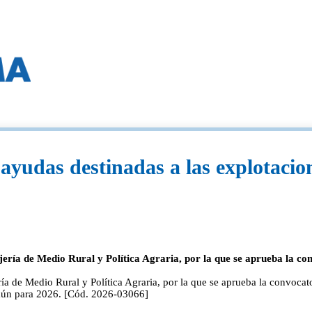
ayudas destinadas a las explotacion
ejería de Medio Rural y Política Agraria, por la que se aprueba la c
ía de Medio Rural y Política Agraria, por la que se aprueba la convocato
Común para 2026. [Cód. 2026-03066]