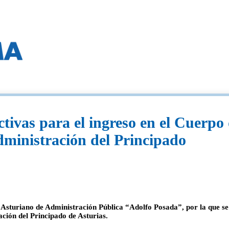
tivas para el ingreso en el Cuerpo 
dministración del Principado
to Asturiano de Administración Pública “Adolfo Posada”, por la que s
ción del Principado de Asturias.