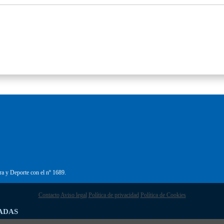
ra y Deporte con el nº 1689.
Contacto
Aviso legal
Política de privacidad
Política de Cookies
ADAS