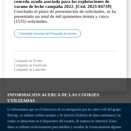
conceda ayuda asociada para las explotaciones de
vacuno de leche campaña 2022. [Cód. 2023-04739]
Concluido el plazo de presentación de solicitudes, se ha
presentado un total de mil quinientos treinta y cinco
(1535) solicitudes.
Comunidad Autónoma del Principado de Asturias
Compartir en Twitter
Compartir en Facebook
Compartir en LinkedIn
INFORMACIÓN ACERCA DE LAS COOKIES
UTILIZADAS
Le informamos que en el transcurso de su navegación por los sitios web del grupo
Ibercaja, se utilizan cookies propias y de terceros (ficheros de datos anónimos), las
cuales se almacenan en el dispositivo del usuario, de manera no intrusiva. Estos
datos se utilizan exclusivamente para habilitar y estudiar de forma anónima algunas