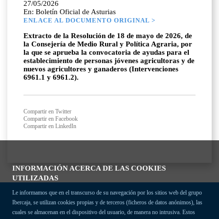
27/05/2026
En: Boletín Oficial de Asturias
ENLACE AL DOCUMENTO ORIGINAL >
Extracto de la Resolución de 18 de mayo de 2026, de
la Consejería de Medio Rural y Política Agraria, por
la que se aprueba la convocatoria de ayudas para el
establecimiento de personas jóvenes agricultoras y de
nuevos agricultores y ganaderos (Intervenciones
6961.1 y 6961.2).
Compartir en Twitter
Compartir en Facebook
Compartir en LinkedIn
INFORMACIÓN ACERCA DE LAS COOKIES
UTILIZADAS
Le informamos que en el transcurso de su navegación por los sitios web del grupo
Ibercaja, se utilizan cookies propias y de terceros (ficheros de datos anónimos), las
cuales se almacenan en el dispositivo del usuario, de manera no intrusiva. Estos