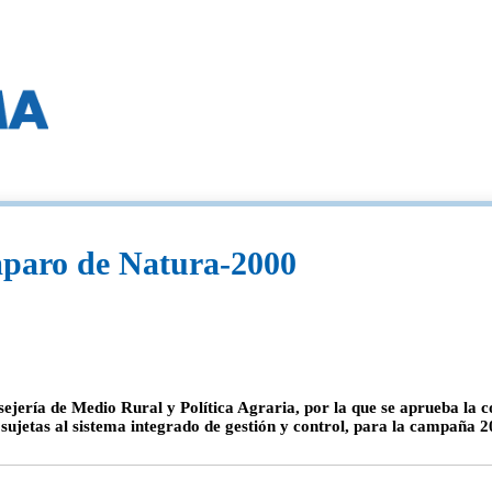
mparo de Natura-2000
ejería de Medio Rural y Política Agraria, por la que se aprueba la c
al sujetas al sistema integrado de gestión y control, para la campañ