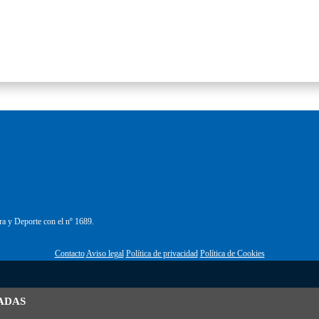
ra y Deporte con el nº 1689.
Contacto
Aviso legal
Política de privacidad
Política de Cookies
ADAS