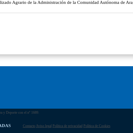
ecializado Agrario de la Administración de la Comunidad Autónoma de A
ra y Deporte con el nº 1689.
ADAS
Contacto
Aviso legal
Política de privacidad
Política de Cookies