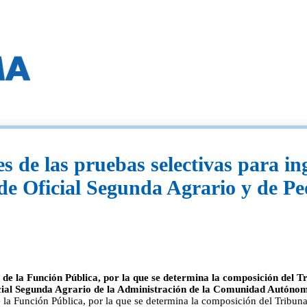
es de las pruebas selectivas para i
l de Oficial Segunda Agrario y de P
a Función Pública, por la que se determina la composición del Trib
Oficial Segunda Agrario de la Administración de la Comunidad Autón
Función Pública, por la que se determina la composición del Tribunal 