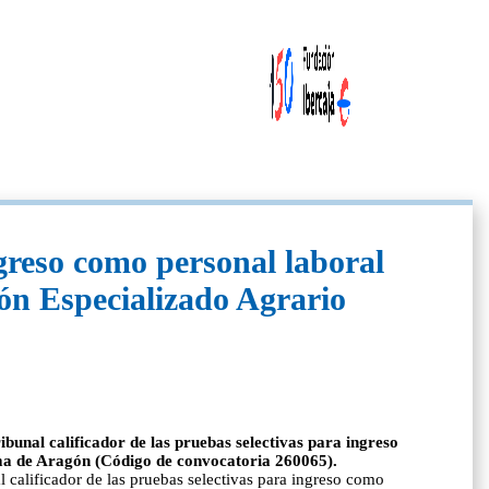
ngreso como personal laboral
eón Especializado Agrario
unal calificador de las pruebas selectivas para ingreso
oma de Aragón (Código de convocatoria 260065).
calificador de las pruebas selectivas para ingreso como