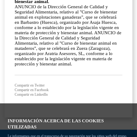
bienestar animal.
ANUNCIO de la Dirección General de Calidad y
Seguridad Alimentaria, relativo al "Curso de bienestar
animal en explotaciones ganaderas", que se celebrará
en Barbastro (Huesca), organizado por Asaja Huesca,
conforme a lo establecido por la legislación vigente en
materia de protección y bienestar animal. ANUNCIO de
la Dirección General de Calidad y Seguridad
Alimentaria, relativo al "Curso de bienestar animal en
mataderos", que se celebrará en Zuera (Zaragoza),
organizado por Aratria Asesores, SL, conforme a lo
establecido por la legislación vigente en materia de
protección y bienestar animal.
Compartir en Twitter
Compartir en Facebook
Compartir en LinkedIn
INFORMACIÓN ACERCA DE LAS COOKIES
UTILIZADAS
Le informamos que en el transcurso de su navegación por los sitios web del grupo