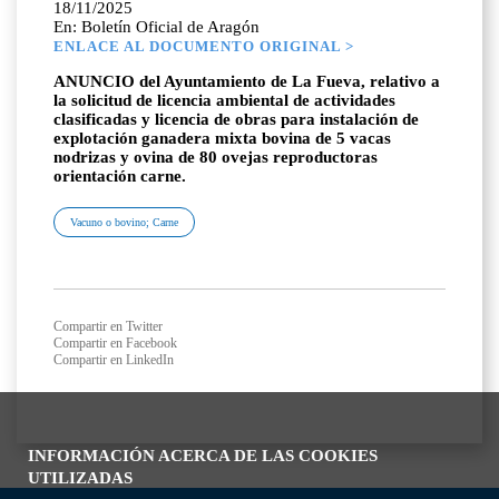
18/11/2025
En: Boletín Oficial de Aragón
ENLACE AL DOCUMENTO ORIGINAL >
ANUNCIO del Ayuntamiento de La Fueva, relativo a
la solicitud de licencia ambiental de actividades
clasificadas y licencia de obras para instalación de
explotación ganadera mixta bovina de 5 vacas
nodrizas y ovina de 80 ovejas reproductoras
orientación carne.
Vacuno o bovino; Carne
Compartir en Twitter
Compartir en Facebook
Compartir en LinkedIn
INFORMACIÓN ACERCA DE LAS COOKIES
UTILIZADAS