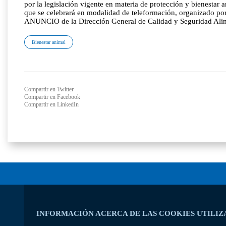
por la legislación vigente en materia de protección y bienestar
que se celebrará en modalidad de teleformación, organizado por 
ANUNCIO de la Dirección General de Calidad y Seguridad Alime
Bienestar animal
Compartir en Twitter
Compartir en Facebook
Compartir en LinkedIn
INFORMACIÓN ACERCA DE LAS COOKIES UTILIZ