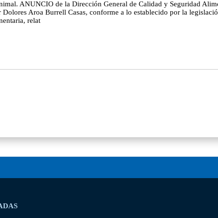
 animal. ANUNCIO de la Dirección General de Calidad y Seguridad Aliment
Dolores Aroa Burrell Casas, conforme a lo establecido por la legislació
ntaria, relat
ADAS