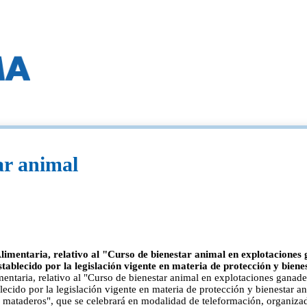
ar animal
mentaria, relativo al "Curso de bienestar animal en explotaciones 
ablecido por la legislación vigente en materia de protección y biene
taria, relativo al "Curso de bienestar animal en explotaciones ganader
lecido por la legislación vigente en materia de protección y bienestar
en mataderos", que se celebrará en modalidad de teleformación, organiza