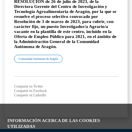
RESOLUCIÓN de 26 de julio de 2023, de la
Directora Gerente del Centro de Investigación y
Tecnología Agroalimentaria de Aragón, por la que se
resuelve el proceso selectivo convocado por
Resolución de 3 de marzo de 2023, para cubrir, con
carácter fijo, un puesto Investigador/a Agrario/a
vacante en la plantilla de este centro, incluido en la
Oferta de Empleo Público para 2021, en el ámbito de
la Administración General de la Comunidad
Autónoma de Aragón.
Comunidad Autónoma de Aragón
Compartir en Twitter
Compartir en Facebook
Compartir en LinkedIn
INFORMACIÓN ACERCA DE LAS COOKIES
UTILIZADAS